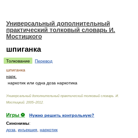
Универсальный дополнительный
практический толковый словарь И.
Мостицкого
шпиганка
Толкование
Перевод
шпиганка
нарк.
наркотик или одна доза наркотика
Универсальный дополнительный практический толковый словарь
.
И.
Мостицкий
.
2005–2012
.
Игры ⚽
Нужно решить контрольную?
Синонимы
:
доза
,
инъекция
,
наркотик