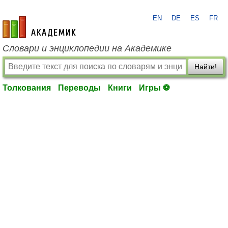
EN
DE
ES
FR
academic.ru
Словари и энциклопедии на Академике
Найти!
Толкования
Переводы
Книги
Игры ⚽